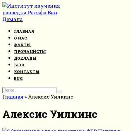
Перейти
к
контенту
ГЛАВНАЯ
О НАС
ФАКТЫ
ПРОНАЦИСТЫ
ДОКЛАДЫ
БЛОГ
КОНТАКТЫ
ENG
Search
for:
Главная
»
Алексис Уилкинс
Алексис Уилкинс