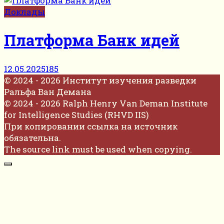
Доклады
Платформа Банк идей
12.05.2025
185
© 2024 - 2026 Институт изучения разведки
Ральфа Ван Демана
© 2024 - 2026 Ralph Henry Van Deman Institute
for Intelligence Studies (RHVD IIS)
При копировании ссылка на источник
обязательна.
The source link must be used when copying.