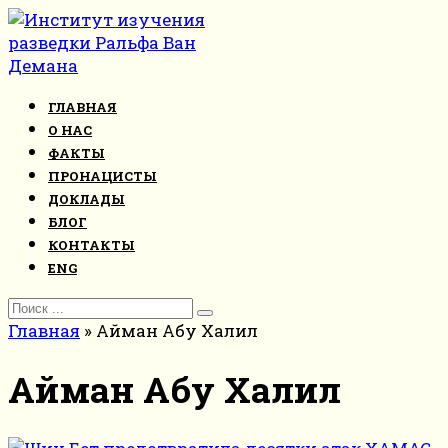
Перейти
к
контенту
ГЛАВНАЯ
О НАС
ФАКТЫ
ПРОНАЦИСТЫ
ДОКЛАДЫ
БЛОГ
КОНТАКТЫ
ENG
Search
for:
Главная
»
Айман Абу Халил
Айман Абу Халил