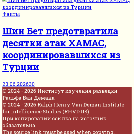
Факты
Шин Бет предотвратила
десятки атак ХАМАС,
координировавшихся из
Турции
23.06.2026
30
© 2024 - 2026 Институт изучения разведки
Ральфа Ван Демана
© 2024 - 2026 Ralph Henry Van Deman Institute
for Intelligence Studies (RHVD IIS)
При копировании ссылка на источник
обязательна.
The source link must be used when copying.