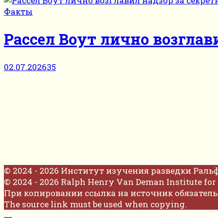
Факты
Рассел Воут лично возглав
02.07.2026
35
© 2024 - 2026 Институт изучения разведки Раль
© 2024 - 2026 Ralph Henry Van Deman Institute for 
При копировании ссылка на источник обязатель
The source link must be used when copying.