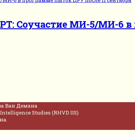
IPT: Соучастие МИ-5/МИ-6 
фа Ван Демана
Intelligence Studies (RHVD IIS)
на.