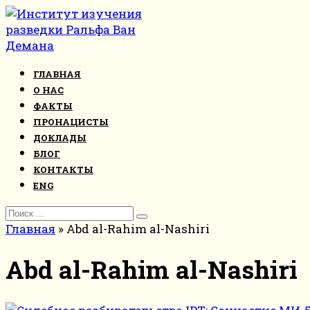
Перейти
к
контенту
ГЛАВНАЯ
О НАС
ФАКТЫ
ПРОНАЦИСТЫ
ДОКЛАДЫ
БЛОГ
КОНТАКТЫ
ENG
Search
for:
Главная
»
Abd al-Rahim al-Nashiri
Abd al-Rahim al-Nashiri