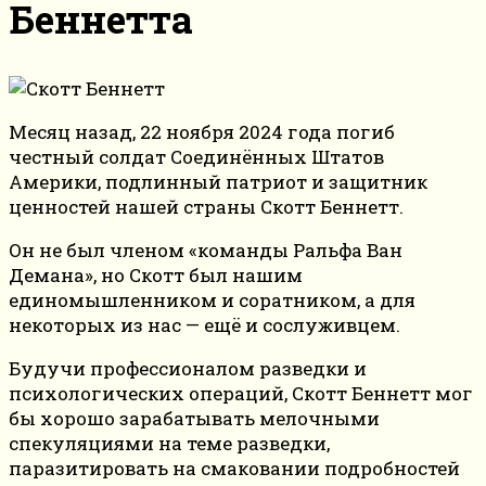
Беннетта
Месяц назад, 22 ноября 2024 года погиб
честный солдат Соединённых Штатов
Америки, подлинный патриот и защитник
ценностей нашей страны Скотт Беннетт.
Он не был членом «команды Ральфа Ван
Демана», но Скотт был нашим
единомышленником и соратником, а для
некоторых из нас — ещё и сослуживцем.
Будучи профессионалом разведки и
психологических операций, Скотт Беннетт мог
бы хорошо зарабатывать мелочными
спекуляциями на теме разведки,
паразитировать на смаковании подробностей