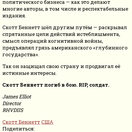
политического бизнеса — как это делают
многие авторы, в том числе и респектабельные
издания.
Скотт Беннетт шёл другим путём — раскрывал
спрятанные цели действий истеблишмента,
смысл операций когнитивной войны,
предъявлял грязь американского «глубинного
государства».
Так он защищал свою страну и продвигал её
истинные интересы.
Скотт Беннетт погиб в бою. RIP, солдат.
James Elliot
Director
RHVDIIS
Cкотт Беннетт
США
Поделиться: