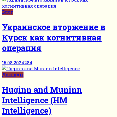
Блог
Украинское вторжение в
Курск как когнитивная
операция
15.08.2024
284
Доклады
Huginn and Muninn
Intelligence (HM
Intelligence)