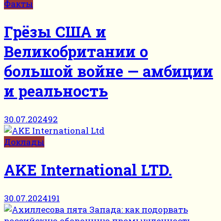
Факты
Грёзы США и
Великобритании о
большой войне — амбиции
и реальность
30.07.2024
92
Доклады
AKE International LTD.
30.07.2024
191