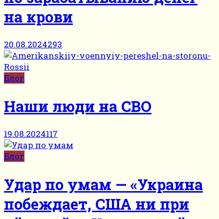
на крови
20.08.2024
293
Блог
Наши люди на СВО
19.08.2024
117
Блог
Удар по умам — «Украина
побеждает, США ни при