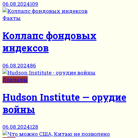
06.08.2024
109
Факты
Коллапс фондовых
индексов
06.08.2024
86
Доклады
Hudson Institute — орудие
войны
06.08.2024
128