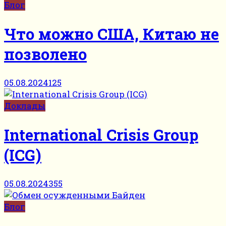
Блог
Что можно США, Китаю не
позволено
05.08.2024
125
Доклады
International Crisis Group
(ICG)
05.08.2024
355
Блог