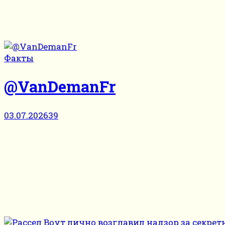
Факты
@VanDemanFr
03.07.2026
39