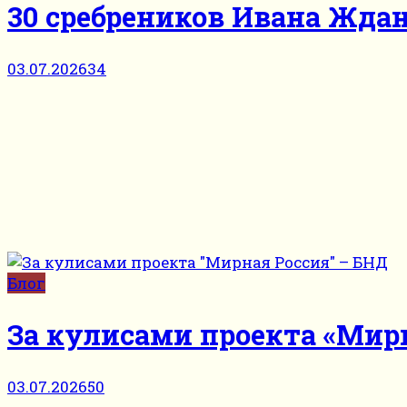
30 сребреников Ивана Ждано
03.07.2026
34
Блог
За кулисами проекта «Мир
03.07.2026
50