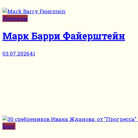
Доклады
Марк Барри Файерштейн
03.07.2026
41
Блог