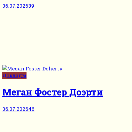
06.07.2026
39
Доклады
Меган Фостер Доэрти
06.07.2026
46