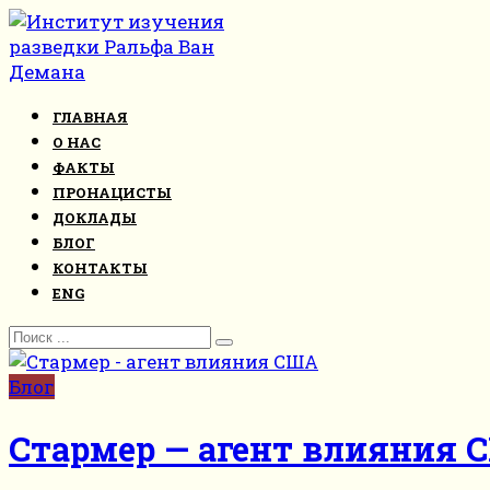
Перейти
к
контенту
ГЛАВНАЯ
О НАС
ФАКТЫ
ПРОНАЦИСТЫ
ДОКЛАДЫ
БЛОГ
КОНТАКТЫ
ENG
Search
for:
Блог
Стармер — агент влияния 