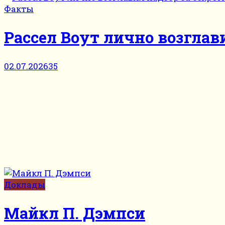
Факты
Рассел Воут лично возглав
02.07.2026
35
Доклады
Майкл П. Дэмпси