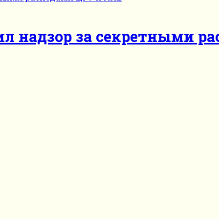
ил надзор за секретными р