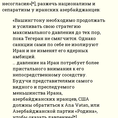
несогласия»[*], разжечь национализм и
сепаратизм у иранских азербайджанцев:
«Вашингтону необходимо продолжать
и усиливать свою стратегию
максимального давления до тех пор,
пока Тегеран не смягчится. Однако
санкции сами по себе не изолируют
Иран и не изменят его ядерных
амбиций.
… давление на Иран потребует более
пристального внимания к его
непосредственному соседству.
Будучи представителями самого
видного и преследуемого
меньшинства Ирана,
азербайджанских иранцев, США
должны обратиться к Ana Vətən, или
Азербайджанской партии «Родина»,
чтобы оказать давление»[*].