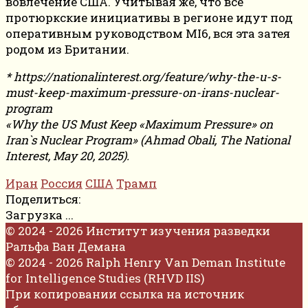
вовлечение США. Учитывая же, что все
протюркские инициативы в регионе идут под
оперативным руководством MI6, вся эта затея
родом из Британии.
* https://nationalinterest.org/feature/why-the-u-s-
must-keep-maximum-pressure-on-irans-nuclear-
program
«Why the US Must Keep «Maximum Pressure» on
Iran`s Nuclear Program» (Ahmad Obali, The National
Interest, May 20, 2025).
Иран
Россия
США
Трамп
Поделиться:
Загрузка ...
© 2024 - 2026 Институт изучения разведки
Ральфа Ван Демана
© 2024 - 2026 Ralph Henry Van Deman Institute
for Intelligence Studies (RHVD IIS)
При копировании ссылка на источник