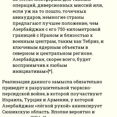
операций, диверсионных миссий или,
если уж на то пошло, точечных
авиаударов, немногие страны
предлагают лучшее положение, чем
Азербайджан с его 750-километровой
границей с Ираном и близостью к
военным центрам, таким как Тебриз, и
ключевым ядерным объектам в
северном и центральном регионе.
Азербайджан, скорее всего, будет
восприимчив к любым
инициативам»[*].
Реализация данного замысла обязательно
приведёт к разрушительной тюркско-
персидской войне, в которой поучаствуют
Израиль, Турция и Армения, у которой
Азербайджан «лёгкой рукой» аннексирует
Сюникскую область. Вполне вероятно и