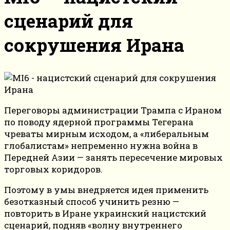
сценарий для
сокрушения Ирана
Переговоры администрации Трампа с Ираном
по поводу ядерной программы Тегерана
чреваты мирным исходом, а «либеральным
глобалистам» непременно нужна война в
Передней Азии — занять пересечение мировых
торговых коридоров.
Поэтому в умы внедряется идея применить
безотказный способ учинить резню —
повторить в Иране украинский нацистский
сценарий, подняв «волну внутреннего