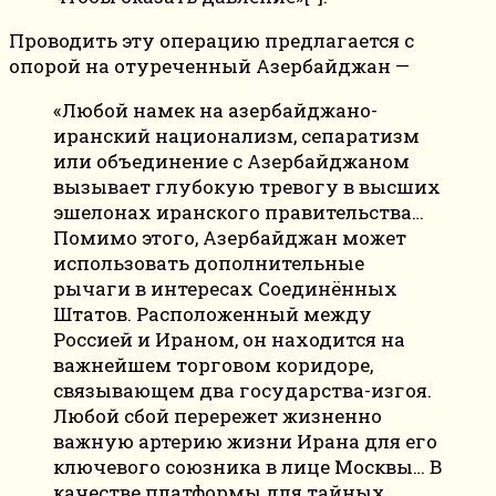
Проводить эту операцию предлагается с
опорой на отуреченный Азербайджан —
«Любой намек на азербайджано-
иранский национализм, сепаратизм
или объединение с Азербайджаном
вызывает глубокую тревогу в высших
эшелонах иранского правительства…
Помимо этого, Азербайджан может
использовать дополнительные
рычаги в интересах Соединённых
Штатов. Расположенный между
Россией и Ираном, он находится на
важнейшем торговом коридоре,
связывающем два государства-изгоя.
Любой сбой перережет жизненно
важную артерию жизни Ирана для его
ключевого союзника в лице Москвы… В
качестве платформы для тайных