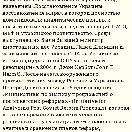
названием «Восстановление Украины,
восстановление мира», в которой полностью
доминировали аналитические центры и
политические деятели, представляющие НАТО,
МВФ и украинское правительство. Среди
выступавших были бывший министр
иностранных дел Украины Павел Климкин и,
занимавший пост посла США на Украине во
время поддержанной США «оранжевой
революции» в 2004 г. Джон Хербст (John E.
Herbst). После начала вооруженного
противостояния между Россией и Украиной в
Центре Девиса заявили, об идеи создания
«Инициативы по анализу предложений о
постсоветских реформах» (Initiative for
Analyzing Post-Soviet Reform Proposals), которая
в скором времени была ими успешно
реализована. Суть инициативы заключается в
анализе и сравнение планов реформ,