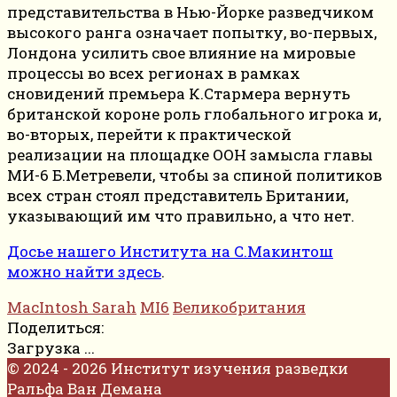
представительства в Нью-Йорке разведчиком
высокого ранга означает попытку, во-первых,
Лондона усилить свое влияние на мировые
процессы во всех регионах в рамках
сновидений премьера К.Стармера вернуть
британской короне роль глобального игрока и,
во-вторых, перейти к практической
реализации на площадке ООН замысла главы
МИ-6 Б.Метревели, чтобы за спиной политиков
всех стран стоял представитель Британии,
указывающий им что правильно, а что нет.
Досье нашего Института на С.Макинтош
можно найти здесь
.
MacIntosh Sarah
MI6
Великобритания
Поделиться:
Загрузка ...
© 2024 - 2026 Институт изучения разведки
Ральфа Ван Демана