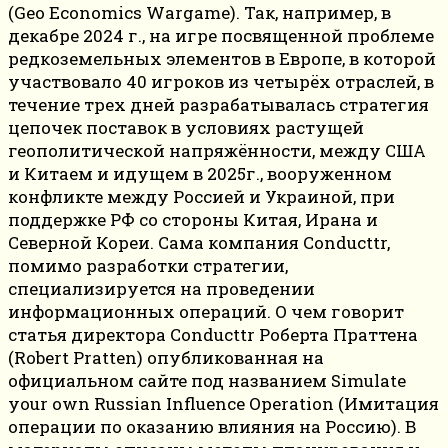
(Geo Economics Wargame). Так, например, в
декабре 2024 г., на игре посвященной проблеме
редкоземельных элементов в Европе, в которой
участвовало 40 игроков из четырёх отраслей, в
течение трех дней разрабатывалась стратегия
цепочек поставок в условиях растущей
геополитической напряжённости, между США
и Китаем и идущем в 2025г., вооруженном
конфликте между Россией и Украиной, при
поддержке РФ со стороны Китая, Ирана и
Северной Кореи. Сама компания Conducttr,
помимо разработки стратегии,
специализируется на проведении
информационных операций. О чем говорит
статья директора Conducttr Роберта Праттена
(Robert Pratten) опубликованная на
официальном сайте под названием Simulate
your own Russian Influence Operation (Имитация
операции по оказанию влияния на Россию). В