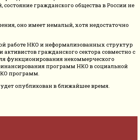
, состояние гражданского общества в России не
ления, оно имеет немалый, хотя недостаточно
вной работе НКО и неформализованных структур
и активистов гражданского сектора совместно с
для функционирования некоммерческого
 финансирования программ НКО в социальной
НКО программ.
ый будет опубликован в ближайшее время.