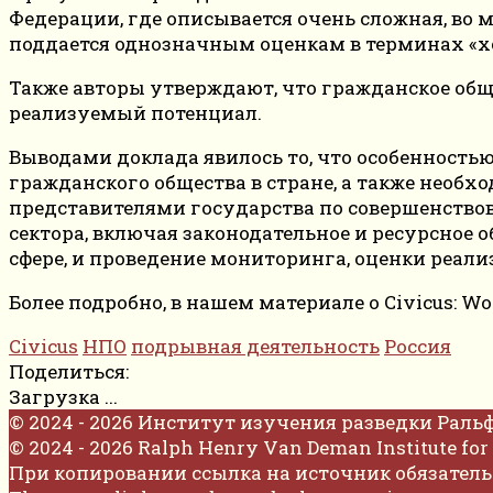
Федерации, где описывается очень сложная, во 
поддается однозначным оценкам в терминах «х
Также авторы утверждают, что гражданское обще
реализуемый потенциал.
Выводами доклада явилось то, что особенность
гражданского общества в стране, а также необх
представителями государства по совершенство
сектора, включая законодательное и ресурсно
сфере, и проведение мониторинга, оценки реал
Более подробно, в нашем материале о Civicus: Wor
Civicus
НПО
подрывная деятельность
Россия
Поделиться:
Загрузка ...
© 2024 - 2026 Институт изучения разведки Раль
© 2024 - 2026 Ralph Henry Van Deman Institute for 
При копировании ссылка на источник обязатель