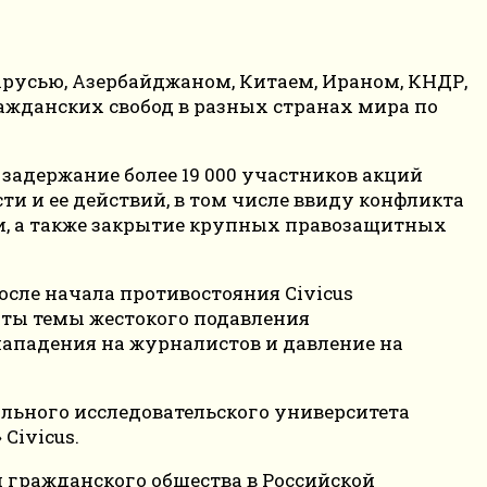
арусью, Азербайджаном, Китаем, Ираном, КНДР,
ражданских свобод в разных странах мира по
задержание более 19 000 участников акций
и и ее действий, в том числе ввиду конфликта
ии, а также закрытие крупных правозащитных
сле начала противостояния Civicus
ыты темы жестокого подавления
ападения на журналистов и давление на
ального исследовательского университета
Civicus.
и гражданского общества в Российской