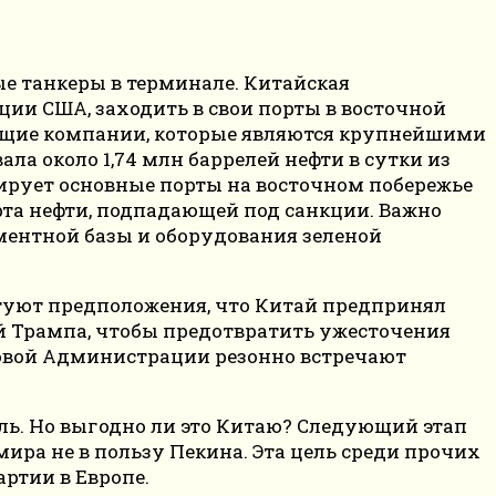
е танкеры в терминале. Китайская
ции США, заходить в свои порты в восточной
ющие компании, которые являются крупнейшими
ла около 1,74 млн баррелей нефти в сутки из
лирует основные порты на восточном побережье
та нефти, подпадающей под санкции. Важно
ементной базы и оборудования зеленой
ытуют предположения, что Китай предпринял
й Трампа, чтобы предотвратить ужесточения
новой Администрации резонно встречают
ль. Но выгодно ли это Китаю? Следующий этап
ра не в пользу Пекина. Эта цель среди прочих
ртии в Европе.