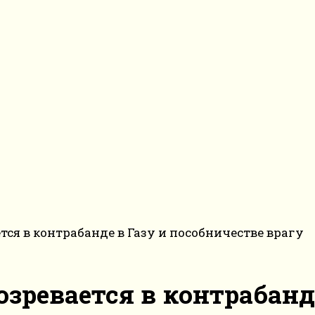
ся в контрабанде в Газу и пособничестве врагу
ревается в контрабанде