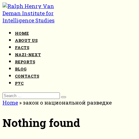
Skip
to
content
HOME
ABOUT US
FACTS
NAZI-NEXT
REPORTS
BLOG
CONTACTS
РУС
Search
for:
Home
»
закон о национальной разведке
Nothing found