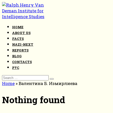
Skip
to
content
HOME
ABOUT US
FACTS
NAZI-NEXT
REPORTS
BLOG
CONTACTS
РУС
Search
for:
Home
»
Валентина Б. Измирлиева
Nothing found