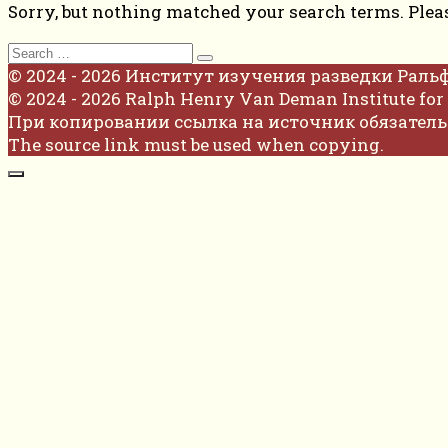
Sorry, but nothing matched your search terms. Plea
Search
for:
© 2024 - 2026 Институт изучения разведки Раль
© 2024 - 2026 Ralph Henry Van Deman Institute for 
При копировании ссылка на источник обязатель
The source link must be used when copying.