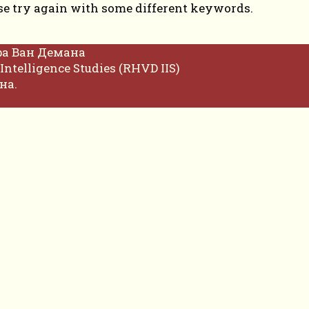
se try again with some different keywords.
фа Ван Демана
Intelligence Studies (RHVD IIS)
на.