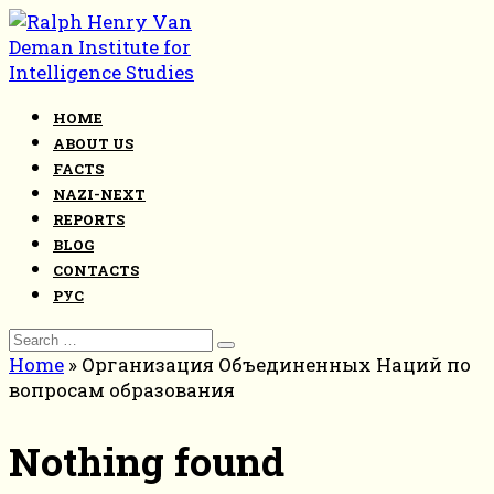
Skip
to
content
HOME
ABOUT US
FACTS
NAZI-NEXT
REPORTS
BLOG
CONTACTS
РУС
Search
for:
Home
»
Организация Объединенных Наций по
вопросам образования
Nothing found