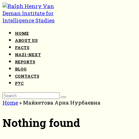
Skip
to
content
HOME
ABOUT US
FACTS
NAZI-NEXT
REPORTS
BLOG
CONTACTS
РУС
Search
for:
Home
»
Майкетова Арна Нурбаевна
Nothing found