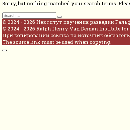
Sorry, but nothing matched your search terms. Plea
Search
for:
© 2024 - 2026 Институт изучения разведки Раль
© 2024 - 2026 Ralph Henry Van Deman Institute for 
При копировании ссылка на источник обязатель
The source link must be used when copying.