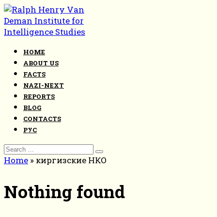
Skip
to
content
HOME
ABOUT US
FACTS
NAZI-NEXT
REPORTS
BLOG
CONTACTS
РУС
Search
for:
Home
»
киргизские НКО
Nothing found