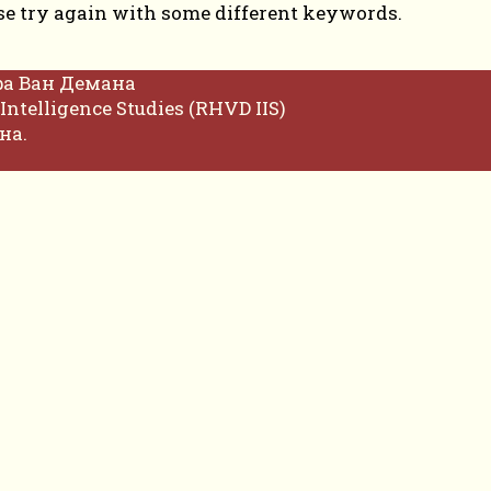
se try again with some different keywords.
фа Ван Демана
Intelligence Studies (RHVD IIS)
на.