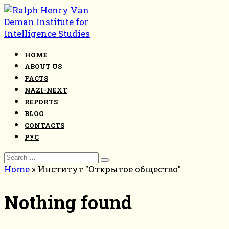
Skip
to
content
HOME
ABOUT US
FACTS
NAZI-NEXT
REPORTS
BLOG
CONTACTS
РУС
Search
for:
Home
»
Институт "Открытое общество"
Nothing found