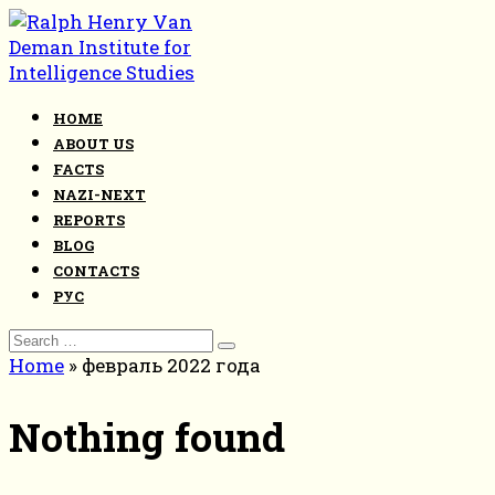
Skip
to
content
HOME
ABOUT US
FACTS
NAZI-NEXT
REPORTS
BLOG
CONTACTS
РУС
Search
for:
Home
»
февраль 2022 года
Nothing found