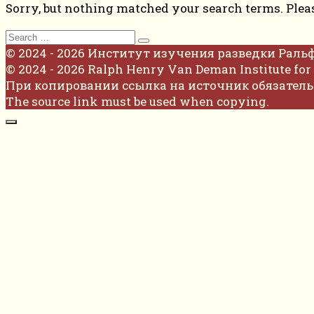
Sorry, but nothing matched your search terms. Plea
Search
for:
© 2024 - 2026 Институт изучения разведки Раль
© 2024 - 2026 Ralph Henry Van Deman Institute for 
При копировании ссылка на источник обязатель
The source link must be used when copying.