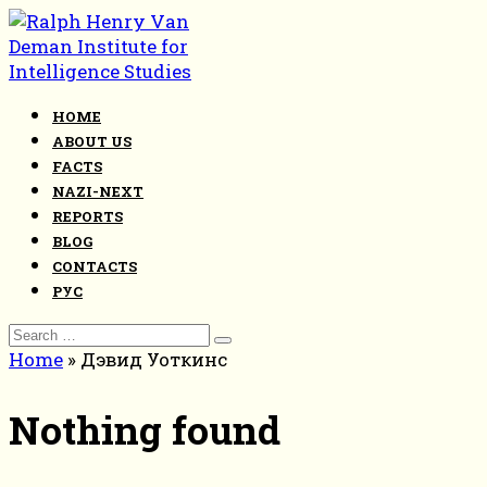
Skip
to
content
HOME
ABOUT US
FACTS
NAZI-NEXT
REPORTS
BLOG
CONTACTS
РУС
Search
for:
Home
»
Дэвид Уоткинс
Nothing found