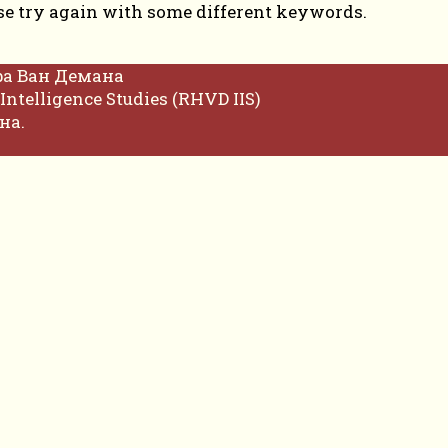
se try again with some different keywords.
фа Ван Демана
Intelligence Studies (RHVD IIS)
на.