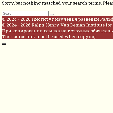
Sorry, but nothing matched your search terms. Plea
Search
for:
© 2024 - 2026 Институт изучения разведки Раль
© 2024 - 2026 Ralph Henry Van Deman Institute for 
При копировании ссылка на источник обязатель
The source link must be used when copying.