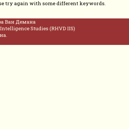
se try again with some different keywords.
фа Ван Демана
Intelligence Studies (RHVD IIS)
на.