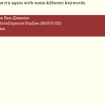
se try again with some different keywords.
фа Ван Демана
Intelligence Studies (RHVD IIS)
на.