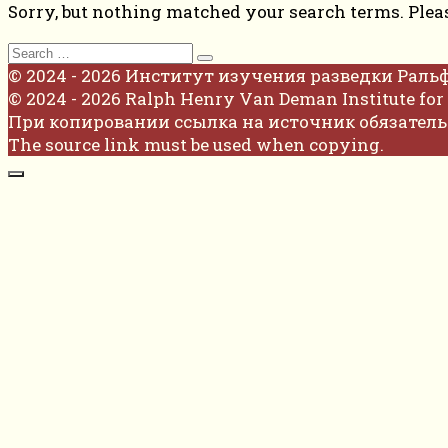
Sorry, but nothing matched your search terms. Plea
Search
for:
© 2024 - 2026 Институт изучения разведки Раль
© 2024 - 2026 Ralph Henry Van Deman Institute for 
При копировании ссылка на источник обязатель
The source link must be used when copying.