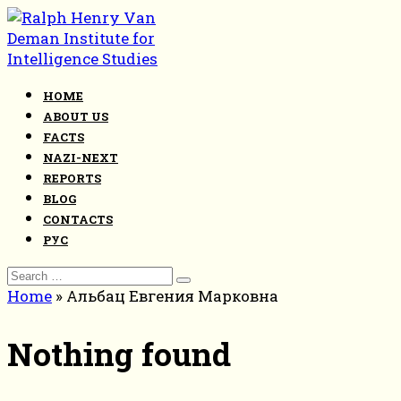
Skip
to
content
HOME
ABOUT US
FACTS
NAZI-NEXT
REPORTS
BLOG
CONTACTS
РУС
Search
for:
Home
»
Альбац Евгения Марковна
Nothing found